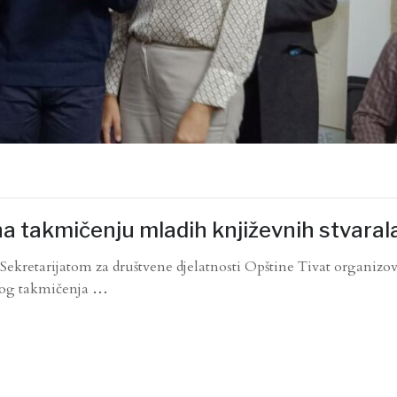
na takmičenju mladih književnih stvaral
 Sekretarijatom za društvene djelatnosti Opštine Tivat organizov
nog takmičenja
…