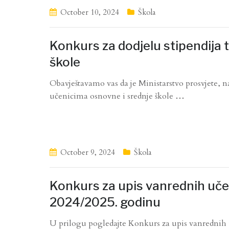
October 10, 2024
Škola
Konkurs za dodjelu stipendija
škole
Obavještavamo vas da je Ministarstvo prosvjete, n
učenicima osnovne i srednje škole
…
October 9, 2024
Škola
Konkurs za upis vanrednih učen
2024/2025. godinu
U prilogu pogledajte Konkurs za upis vanrednih u