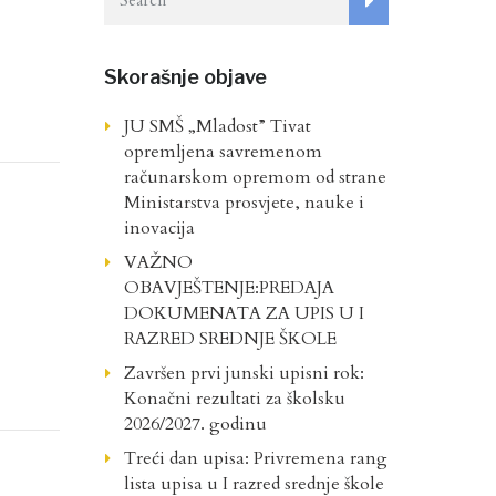
Skorašnje objave
JU SMŠ „Mladost” Tivat
opremljena savremenom
računarskom opremom od strane
Ministarstva prosvjete, nauke i
inovacija
VAŽNO
OBAVJEŠTENJE:PREDAJA
DOKUMENATA ZA UPIS U I
RAZRED SREDNJE ŠKOLE
Završen prvi junski upisni rok:
Konačni rezultati za školsku
2026/2027. godinu
Treći dan upisa: Privremena rang
lista upisa u I razred srednje škole