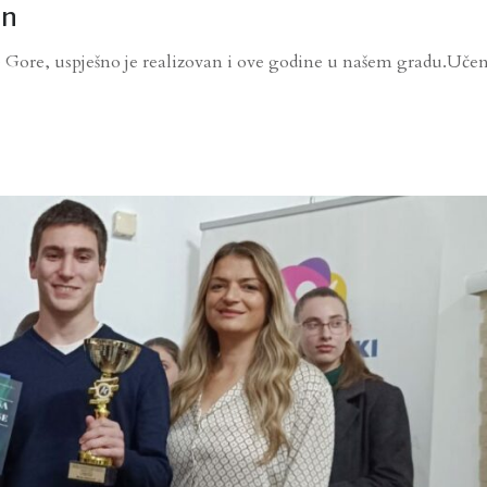
an
 Gore, uspješno je realizovan i ove godine u našem gradu.Učen