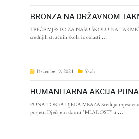
BRONZA NA DRŽAVNOM TAKMI
TREĆE MJESTO ZA NAŠU ŠKOLU NA TAKMIČENJ
srednjih stručnih škola iz oblasti
…
December 9, 2024
Škola
HUMANITARNA AKCIJA PUNA
PUNA TORBA DJEDA MRAZA Srednja mješovita šk
posjetu Dječijem domu ”MLADOST” u
…