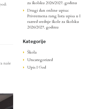
za školsku 2026/2027. godinu
pod:
Drugi dan online upisa:
Privremena rang lista upisa u I
razred srednje škole za školsku
2026/2027. godinu
Kategorije
Škola
Uncategorized
ra naše
Upis I God