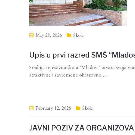
May 28, 2025
Škola
Upis u prvi razred SMŠ “Mlado
Srednja mješovita škola “Mladost” otvara svoja vr
atraktivne i savremene obrazovne
…
February 12, 2025
Škola
JAVNI POZIV ZA ORGANIZOVA