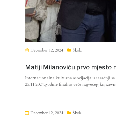
December 12, 2024
Škola
Matiji Milanoviću prvo mjesto 
Internacionalna kulturna asocijacija u saradnji sa
25.11.2024.godine finalno veče najvećeg književ
December 12, 2024
Škola