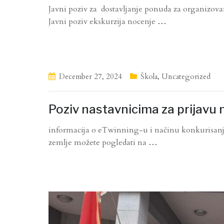
Javni poziv za dostavljanje ponuda za organizova
Javni poziv ekskurzija nocenje
…
December 27, 2024
Škola
,
Uncategorized
Poziv nastavnicima za prijavu
informacija o eTwinning-u i načinu konkurisanja
zemlje možete pogledati na
…