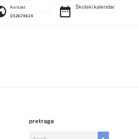
Školski kalendar
Kontakt
032674614
pretraga