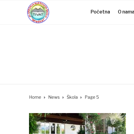
Početna
O nam
Home
News
Škola
Page 5