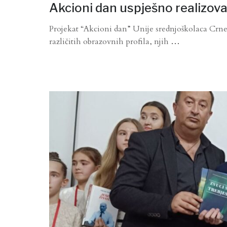
Akcioni dan uspješno realizov
Projekat “Akcioni dan” Unije srednjoškolaca Crne
različitih obrazovnih profila, njih
…