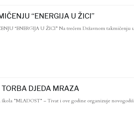
ČENJU “ENERGIJA U ŽICI”
U “ENERGIJA U ŽICI” Na trećem Državnom takmičenju u
 TORBA DJEDA MRAZA
ola ”MLADOST” – Tivat i ove godine organizuje novogodiš