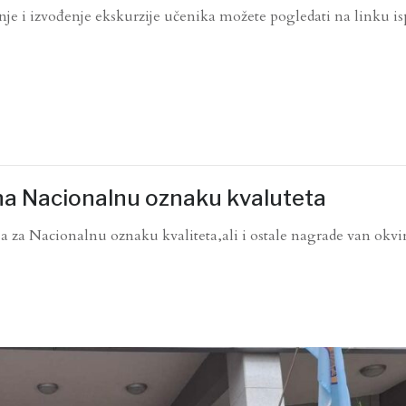
nje i izvođenje ekskurzije učenika možete pogledati na linku is
 na Nacionalnu oznaku kvaluteta
 za Nacionalnu oznaku kvaliteta,ali i ostale nagrade van okvi