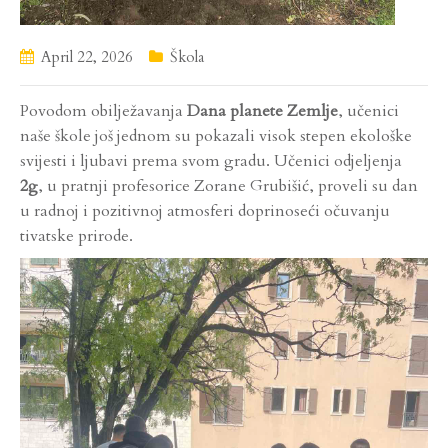
April 22, 2026
Škola
Povodom obilježavanja
Dana planete Zemlje
, učenici
naše škole još jednom su pokazali visok stepen ekološke
svijesti i ljubavi prema svom gradu. Učenici odjeljenja
2g
, u pratnji profesorice Zorane Grubišić, proveli su dan
u radnoj i pozitivnoj atmosferi doprinoseći očuvanju
tivatske prirode.