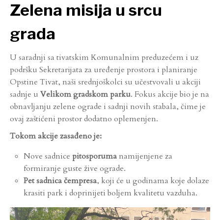
Zelena misija u srcu
grada
U saradnji sa tivatskim Komunalnim preduzećem i uz
podršku Sekretarijata za uređenje prostora i planiranje
Opstine Tivat, naši srednjoškolci su učestvovali u akciji
sadnje u
Velikom gradskom parku
. Fokus akcije bio je na
obnavljanju zelene ograde i sadnji novih stabala, čime je
ovaj zaštićeni prostor dodatno oplemenjen.
Tokom akcije zasađeno je:
Nove sadnice
pitosporuma
namijenjene za
formiranje guste žive ograde.
Pet sadnica čempresa
, koji će u godinama koje dolaze
krasiti park i doprinijeti boljem kvalitetu vazduha.