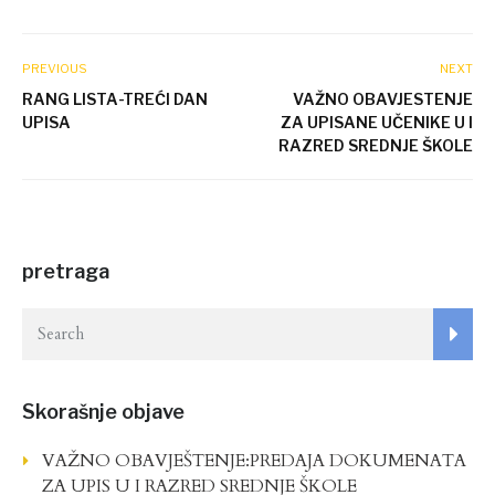
PREVIOUS
NEXT
RANG LISTA-TREĆI DAN
VAŽNO OBAVJESTENJE
UPISA
ZA UPISANE UČENIKE U I
RAZRED SREDNJE ŠKOLE
pretraga
Skorašnje objave
VAŽNO OBAVJEŠTENJE:PREDAJA DOKUMENATA
ZA UPIS U I RAZRED SREDNJE ŠKOLE